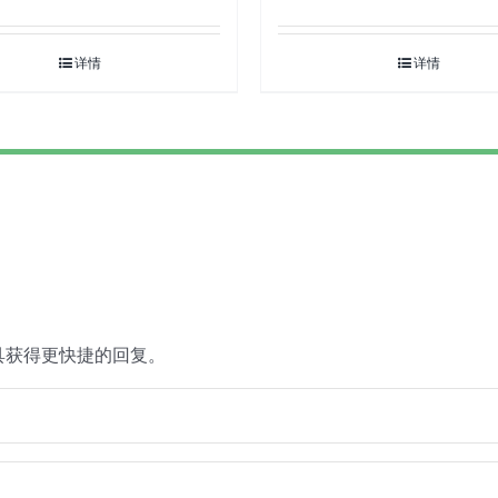
详情
详情
具获得更快捷的回复。