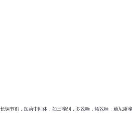
生长调节剂，医药中间体，如三唑酮，多效唑，烯效唑，迪尼康