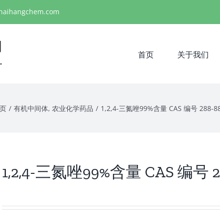
haihangchem.com
首页
关于我们
页
/
有机中间体
,
农业化学药品
/
1,2,4-三氮唑99%含量 CAS 编号 288-88
1,2,4-三氮唑99%含量 CAS 编号 28