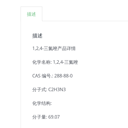
描述
描述
1,2,4-三氮唑产品详情
化学名称: 1,2,4-三氮唑
CAS 编号.: 288-88-0
分子式: C2H3N3
化学结构:
分子量: 69.07