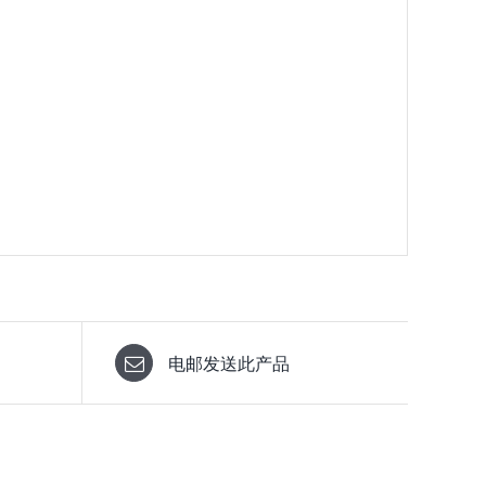
电邮发送此产品