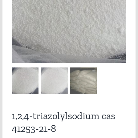
1,2,4-triazolylsodium cas
41253-21-8