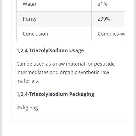
Water
≤1％
Purity
≥99%
Conclusion
Complies with th
1,2,4-Triazolylsodium Usage
Can be used as a raw material for pesticide
intermediates and organic synthetic raw
materials.
1,2,4-Triazolylsodium Packaging
25 kg Bag