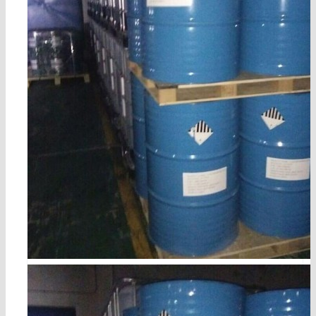
diallylamine cas 124-02-7