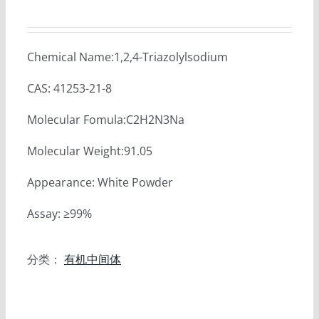
Chemical Name:1,2,4-Triazolylsodium
CAS: 41253-21-8
Molecular Fomula:C2H2N3Na
Molecular Weight:91.05
Appearance: White Powder
Assay: ≥99%
分类：
有机中间体