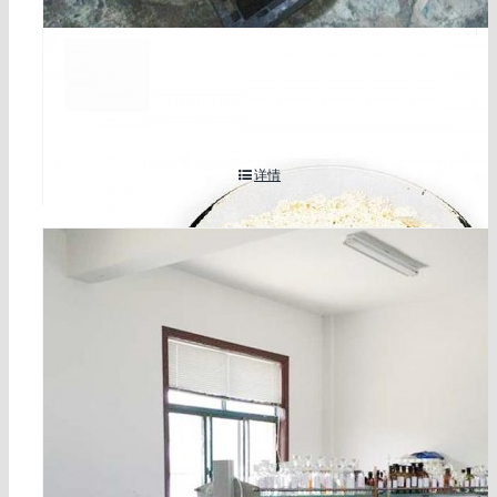
4,7-二氯喹啉 99%含量 cas号86-98-6
详情