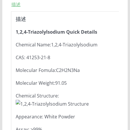
描述
描述
1,2,4-Triazolylsodium Quick Details
Chemical Name:1,2,4-Triazolylsodium
CAS: 41253-21-8
Molecular Fomula:C2H2N3Na
Molecular Weight:91.05
Chemical Structure:
Appearance: White Powder
Assay: ≥99%