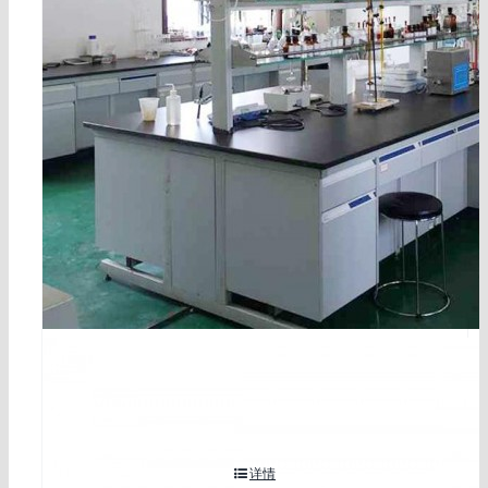
2-氨基苯并噻唑 98% CAS 号:136-95-8
详情