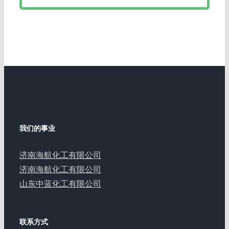
我们的事业
济南海航化工有限公司
济南海航化工有限公司
山东中蓝化工有限公司
联系方式