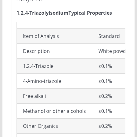
1,2,4-TriazolylsodiumTypical Properties
Item of Analysis
Standard
Description
White powder
1,2,4-Triazole
≤0.1%
4-Amino-triazole
≤0.1%
Free alkali
≤0.2%
Methanol or other alcohols
≤0.1%
Other Organics
≤0.2%