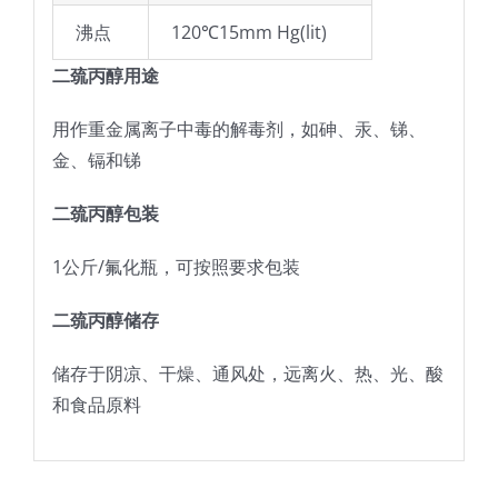
沸点
120℃15mm Hg(lit)
二巯丙醇用途
用作重金属离子中毒的解毒剂，如砷、汞、锑、
金、镉和锑
二巯丙醇包装
1公斤/氟化瓶，可按照要求包装
二巯丙醇储存
储存于阴凉、干燥、通风处，远离火、热、光、酸
和食品原料