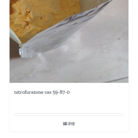
nitrofurazone cas 59-87-0
详情