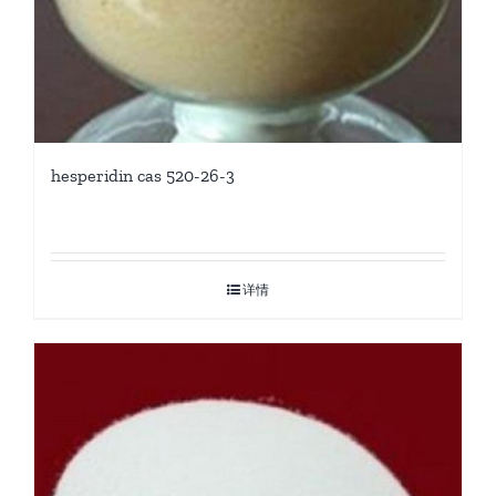
hesperidin cas 520-26-3
详情