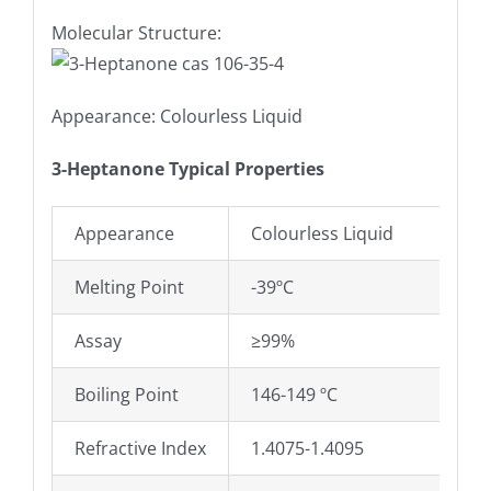
Molecular Structure:
Appearance: Colourless Liquid
3-Heptanone Typical Properties
Appearance
Colourless Liquid
Melting Point
-39ºC
Assay
≥99%
Boiling Point
146-149 ºC
Refractive Index
1.4075-1.4095