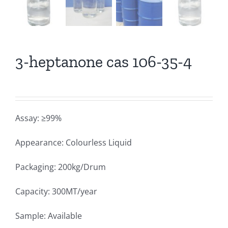
3-heptanone cas 106-35-4
Assay: ≥99%
Appearance: Colourless Liquid
Packaging: 200kg/Drum
Capacity: 300MT/year
Sample: Available