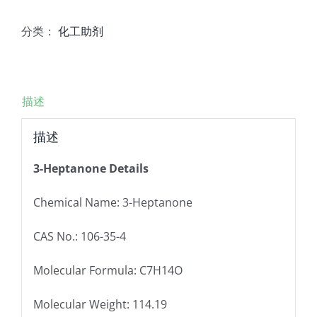
分类：
化工助剂
描述
描述
3-Heptanone Details
Chemical Name: 3-Heptanone
CAS No.:
106-35-4
Molecular Formula: C7H14O
Molecular Weight: 114.19