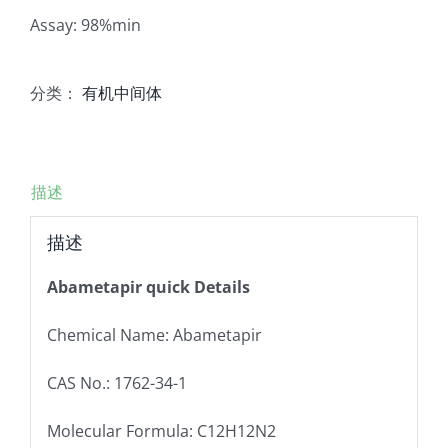
Assay: 98%min
分类：
有机中间体
描述
描述
Abametapir quick Details
Chemical Name: Abametapir
CAS No.: 1762-34-1
Molecular Formula: C12H12N2