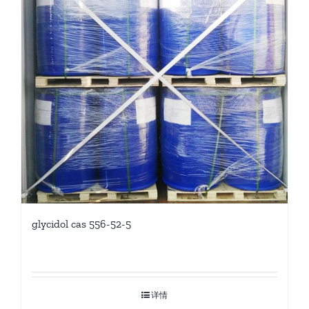
glycidol cas 556-52-5
详情