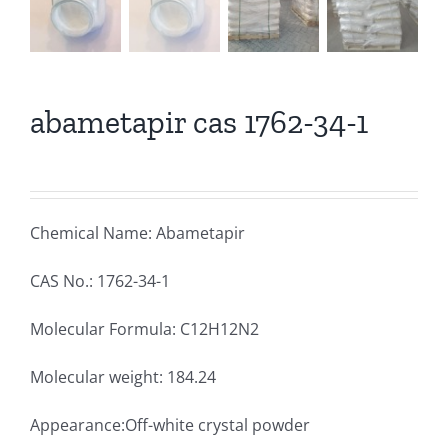
abametapir cas 1762-34-1
Chemical Name: Abametapir
CAS No.: 1762-34-1
Molecular Formula: C12H12N2
Molecular weight: 184.24
Appearance:Off-white crystal powder