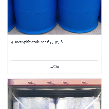
4-methylthiazole cas 693-95-8
详情