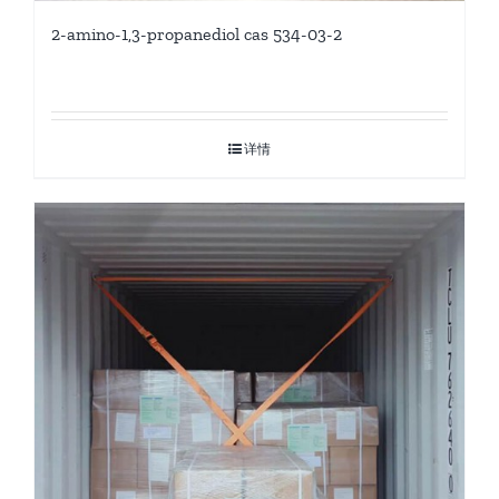
2-amino-1,3-propanediol cas 534-03-2
详情