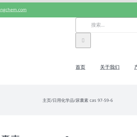
angchem.com
搜
索：
首页
关于我们
主页
/
日用化学品
/
尿囊素 cas 97-59-6