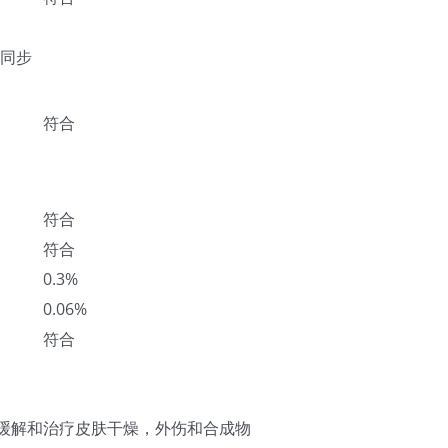
谱同步
符合
符合
符合
0.3%
0.06%
符合
于缓解和治疗皮肤干燥，外伤和合成物