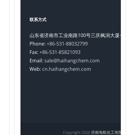
联系方式
山东省济南市工业南路100号三庆枫润大厦七楼
Phone:
+86-531-88032799
Fax:
+86-531-85821093
Email:
sale@haihangchem.com
Web:
cn.haihangchem.com
Copyright
2026
济南海航化工有限公司
|