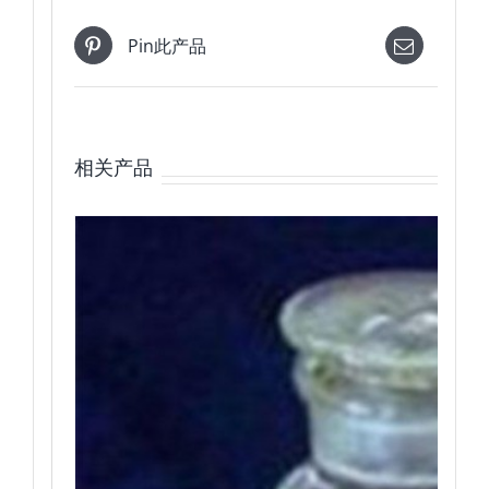
Pin此产品
电邮
相关产品