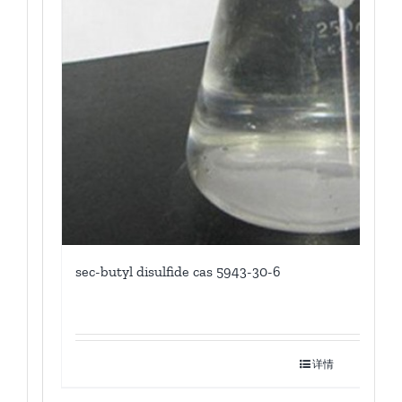
sec-butyl disulfide cas 5943-30-6
详情