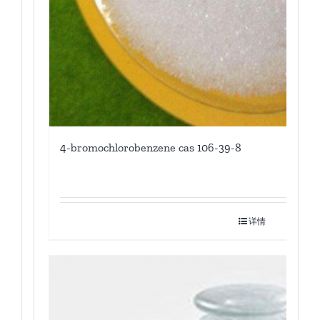
4-bromochlorobenzene cas 106-39-8
详情