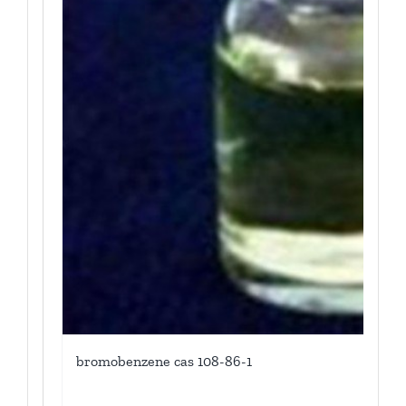
bromobenzene cas 108-86-1