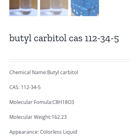
butyl carbitol cas 112-34-5
Chemical Name:Butyl carbitol
CAS: 112-34-5
Molecular Fomula:C8H18O3
Molecular Weight:162.23
Appearance: Colorless Liquid