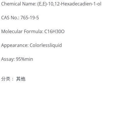
Chemical Name: (E,E)-10,12-Hexadecadien-1-ol
CAS No.: 765-19-5
Molecular Formula: C16H30O
Appearance: Colorlessliquid
Assay: 95%min
分类：
其他