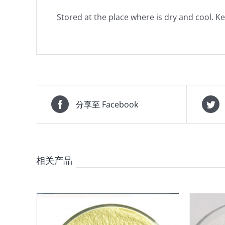
Stored at the place where is dry and cool. K
分享至 Facebook
相关产品