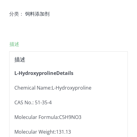
分类：
饲料添加剂
描述
描述
L-HydroxyprolineDetails
Chemical Name:L-Hydroxyproline
CAS No.: 51-35-4
Molecular Formula:C5H9NO3
Molecular Weight:131.13