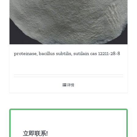
proteinase, bacillus subtilis, sutilain cas 12211-28-8
详情
立即联系!