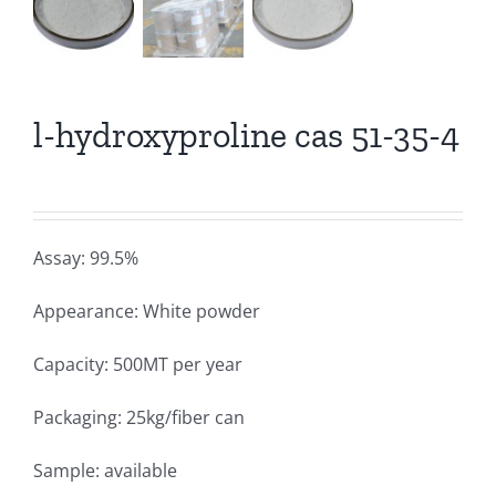
l-hydroxyproline cas 51-35-4
Assay: 99.5%
Appearance: White powder
Capacity: 500MT per year
Packaging: 25kg/fiber can
Sample: available