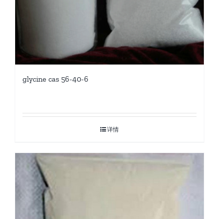
glycine cas 56-40-6
详情