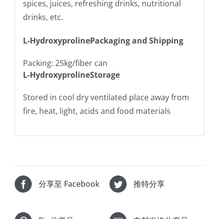
spices, juices, refreshing drinks, nutritional
drinks, etc.
L-HydroxyprolinePackaging and Shipping
Packing: 25kg/fiber can
L-HydroxyprolineStorage
Stored in cool dry ventilated place away from
fire, heat, light, acids and food materials
分享至 Facebook
推特分享