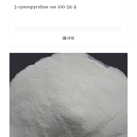
3-cyanopyridine cas 100-54-9
详情