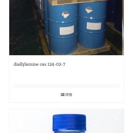
diallylamine cas 124-02-7
详情