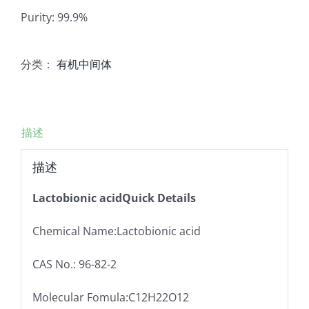
Purity: 99.9%
分类：
有机中间体
描述
描述
Lactobionic acidQuick Details
Chemical Name:Lactobionic acid
CAS No.: 96-82-2
Molecular Fomula:C12H22O12