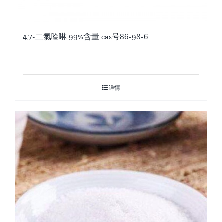
4,7-二氯喹啉 99%含量 cas号86-98-6
详情