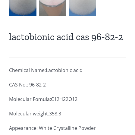
lactobionic acid cas 96-82-2
Chemical Name:Lactobionic acid
CAS No.: 96-82-2
Molecular Fomula:C12H22O12
Molecular weight:358.3
Appearance: White Crystalline Powder