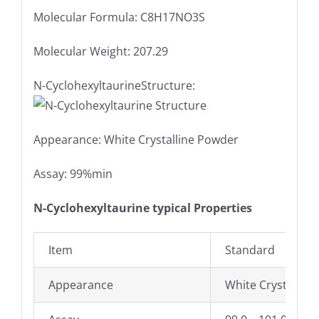
Molecular Formula: C8H17NO3S
Molecular Weight: 207.29
N-CyclohexyltaurineStructure:
Appearance: White Crystalline Powder
Assay: 99%min
N-Cyclohexyltaurine typical Properties
Item
Standard
Appearance
White Crystallin