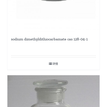
sodium dimethyldithiocarbamate cas 128-04-1
详情