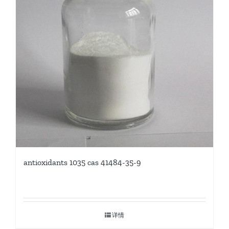
antioxidants 1035 cas 41484-35-9
详情