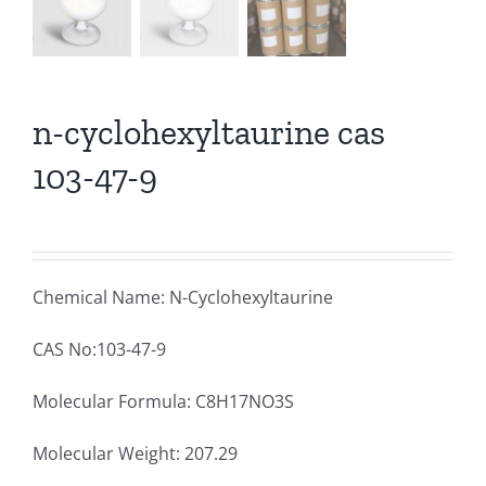
n-cyclohexyltaurine cas
103-47-9
Chemical Name: N-Cyclohexyltaurine
CAS No:103-47-9
Molecular Formula: C8H17NO3S
Molecular Weight: 207.29