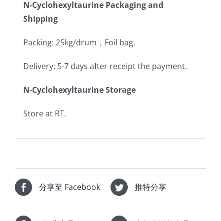
N-Cyclohexyltaurine Packaging and
Shipping
Packing: 25kg/drum，Foil bag.
Delivery: 5-7 days after receipt the payment.
N-Cyclohexyltaurine Storage
Store at RT.
分享至 Facebook
推特分享