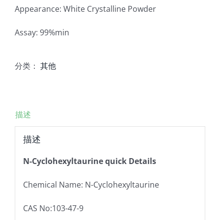
Appearance: White Crystalline Powder
Assay: 99%min
分类：
其他
描述
描述
N-Cyclohexyltaurine quick Details
Chemical Name: N-Cyclohexyltaurine
CAS No:103-47-9