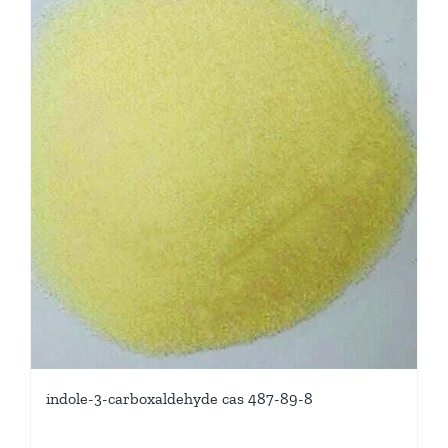
indole-3-carboxaldehyde cas 487-89-8