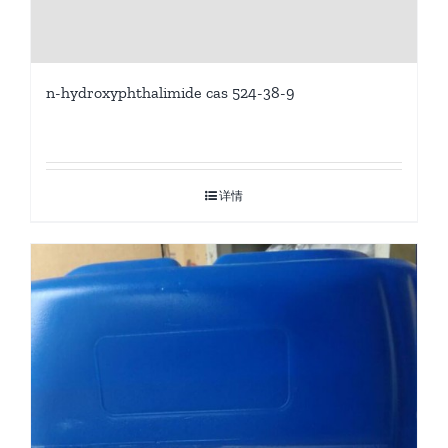
n-hydroxyphthalimide cas 524-38-9
详情