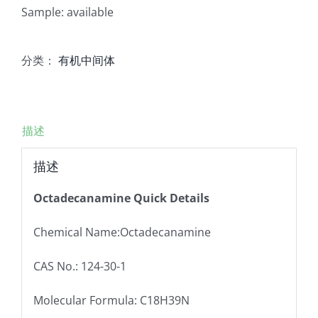
Sample: available
分类：
有机中间体
描述
描述
Octadecanamine Quick Details
Chemical Name:Octadecanamine
CAS No.: 124-30-1
Molecular Formula: C18H39N