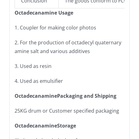
Conclusion
The goods conform to FCC IX ed
Octadecanamine Usage
1. Coupler for making color photos
2. For the production of octadecyl quaternary
amine salt and various additives
3. Used as resin
4. Used as emulsifier
OctadecanaminePackaging and Shipping
25KG drum or Customer specified packaging
OctadecanamineStorage