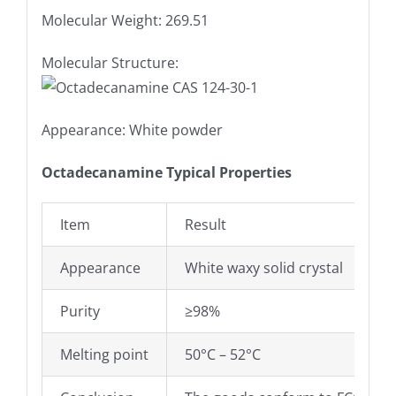
Molecular Weight: 269.51
Molecular Structure:
Appearance: White powder
Octadecanamine
Typical Properties
Item
Result
Appearance
White waxy solid crystal
Purity
≥98%
Melting point
50°C – 52°C