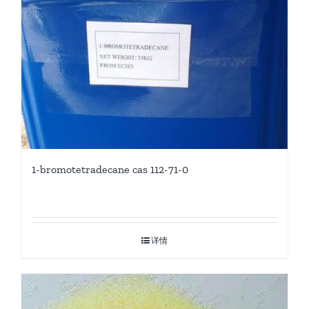
1-bromotetradecane cas 112-71-0
详情