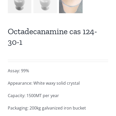
Octadecanamine cas 124-
30-1
Assay: 99%
Appearance: White waxy solid crystal
Capacity: 1500MT per year
Packaging: 200kg galvanized iron bucket