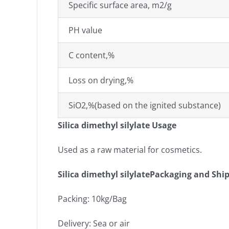
Specific surface area, m2/g
PH value
C content,%
Loss on drying,%
SiO2,%(based on the ignited substance)
Silica dimethyl silylate Usage
Used as a raw material for cosmetics.
Silica dimethyl silylatePackaging and Shi
Packing: 10kg/Bag
Delivery: Sea or air