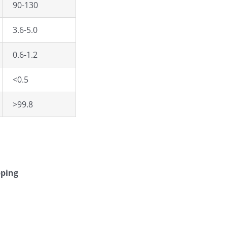
90-130
3.6-5.0
0.6-1.2
<0.5
>99.8
pping