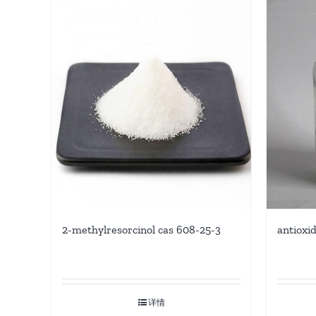
2-methylresorcinol cas 608-25-3
antioxi
详情