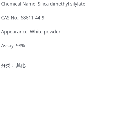
Chemical Name: Silica dimethyl silylate
CAS No.: 68611-44-9
Appearance: White powder
Assay: 98%
分类：
其他