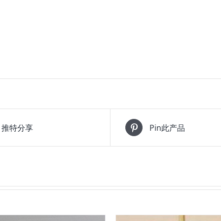
推特分享
Pin此产品