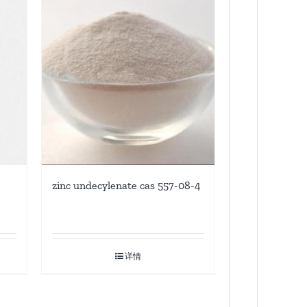
zinc undecylenate cas 557-08-4
详情