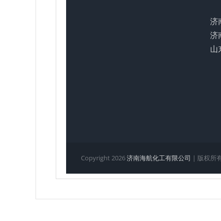
济
济
山
Copyright
2026
济南海航化工有限公司
| 版权所