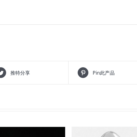
推特分享
Pin此产品